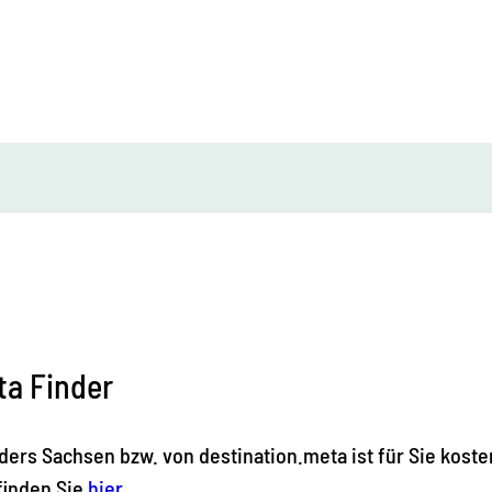
ta Finder
ers Sachsen bzw. von destination.meta ist für Sie koste
finden Sie
hier
.