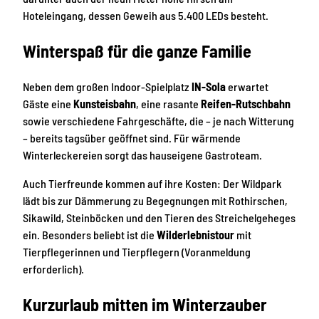
Hoteleingang, dessen Geweih aus 5.400 LEDs besteht.
Winterspaß für die ganze Familie
Neben dem großen Indoor-Spielplatz
IN-Sola
erwartet
Gäste eine
Kunsteisbahn
, eine rasante
Reifen-Rutschbahn
sowie verschiedene Fahrgeschäfte, die – je nach Witterung
– bereits tagsüber geöffnet sind. Für wärmende
Winterleckereien sorgt das hauseigene Gastroteam.
Auch Tierfreunde kommen auf ihre Kosten: Der Wildpark
lädt bis zur Dämmerung zu Begegnungen mit Rothirschen,
Sikawild, Steinböcken und den Tieren des Streichelgeheges
ein. Besonders beliebt ist die
Wilderlebnistour
mit
Tierpflegerinnen und Tierpflegern (Voranmeldung
erforderlich).
Kurzurlaub mitten im Winterzauber