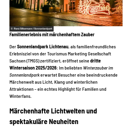
© René Silbermann / Sonnenlandpark
Familienerlebnis mit märchenhaftem Zauber
Der
Sonnenlandpark Lichtenau
, als familienfreundliches
Erlebnisziel von der Tourismus Marketing Gesellschaft
Sachsen (TMGS) zertifiziert, eröffnet seine
dritte
Wintersaison 2025/2026
: Im beliebten
Winterzauber im
Sonnenlandpark
erwartet Besucher eine beeindruckende
Märchenwelt aus Licht, Klang und winterlichen
Attraktionen – ein echtes Highlight für Familien und
Winterfans.
Märchenhafte Lichtwelten und
spektakuläre Neuheiten