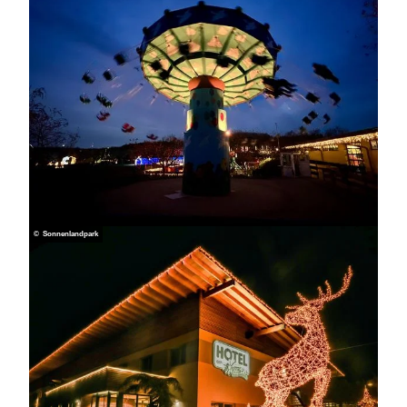
© Sonnenlandpark