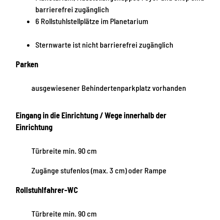
r
barrierefrei zugänglich
t
6 Rollstuhlstellplätze im Planetarium
e
Sternwarte ist nicht barrierefrei zugänglich
Parken
ausgewiesener Behindertenparkplatz vorhanden
Eingang in die Einrichtung / Wege innerhalb der
Einrichtung
Türbreite min. 90 cm
Zugänge stufenlos (max. 3 cm) oder Rampe
Rollstuhlfahrer-WC
Türbreite min. 90 cm