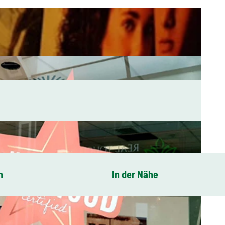
n
In der Nähe