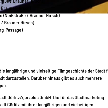
traße / Brauner Hirsch)
 Brauner Hirsch)
e (Neißstraße / Brauner Hirsch)
 / Brauner Hirsch)
burg-Passage)
 die langjährige und vielseitige Filmgeschichte der Stadt 
adt darzustellen. Darüber hinaus gibt es auch mehrere
gen.
tadt GörlitzZgorzelec GmbH. Die für das Stadtmarketing
adt Görlitz mit ihrer langjährigen und vielseitigen