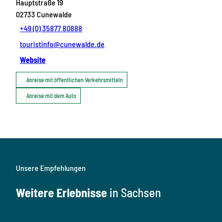
Hauptstraße 19
02733
Cunewalde
+49 (0) 35877 80888
touristinfo@cunewalde.de
Website
Anreise mit öffentlichen Verkehrsmitteln
Anreise mit dem Auto
Unsere Empfehlungen
Weitere Erlebnisse
in Sachsen