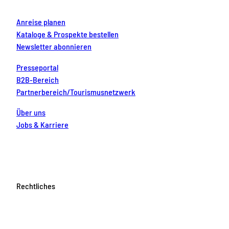
m
t
Anreise planen
Kataloge & Prospekte bestellen
Newsletter abonnieren
Presseportal
B2B-Bereich
Partnerbereich/Tourismusnetzwerk
Über uns
Jobs & Karriere
Rechtliches