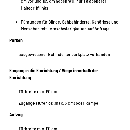
cm vor und 109 cm neben WC, nur 1 klappbarer
Haltegriff links
Führungen für Blinde, Sehbehinderte, Gehörlose und
Menschen mit Lernschwierigkeiten auf Anfrage
Parken
ausgewiesener Behindertenparkplatz vorhanden
Eingang in die Einrichtung / Wege innerhalb der
Einrichtung
Türbreite min. 90 cm
Zugänge stufenlos (max. 3 cm) oder Rampe
Aufzug
Türbreite min. 90 cm