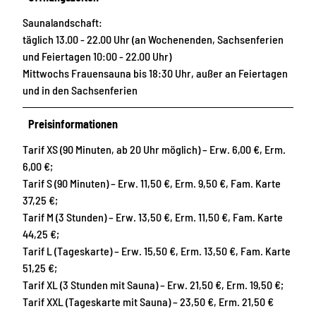
Saunalandschaft:
täglich 13.00 - 22.00 Uhr (an Wochenenden, Sachsenferien
und Feiertagen 10:00 - 22.00 Uhr)
Mittwochs Frauensauna bis 18:30 Uhr, außer an Feiertagen
und in den Sachsenferien
Preisinformationen
Tarif XS (90 Minuten, ab 20 Uhr möglich) – Erw. 6,00 €, Erm.
6,00 €;
Tarif S (90 Minuten) – Erw. 11,50 €, Erm. 9,50 €, Fam. Karte
37,25 €;
Tarif M (3 Stunden) – Erw. 13,50 €, Erm. 11,50 €, Fam. Karte
44,25 €;
Tarif L (Tageskarte) – Erw. 15,50 €, Erm. 13,50 €, Fam. Karte
51,25 €;
Tarif XL (3 Stunden mit Sauna) – Erw. 21,50 €, Erm. 19,50 €;
Tarif XXL (Tageskarte mit Sauna) – 23,50 €, Erm. 21,50 €