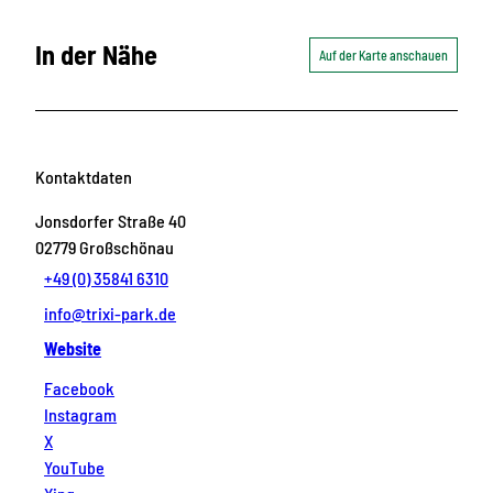
In der Nähe
Auf der Karte anschauen
Kontaktdaten
Jonsdorfer Straße 40
02779
Großschönau
+49 (0) 35841 6310
info@trixi-park.de
Website
Facebook
Instagram
X
YouTube