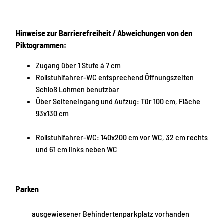
Hinweise zur Barrierefreiheit / Abweichungen von den
Piktogrammen:
Zugang über 1 Stufe á 7 cm
Rollstuhlfahrer-WC entsprechend Öffnungszeiten
Schloß Lohmen benutzbar
Über Seiteneingang und Aufzug: Tür 100 cm, Fläche
93x130 cm
Rollstuhlfahrer-WC: 140x200 cm vor WC, 32 cm rechts
und 61 cm links neben WC
Parken
ausgewiesener Behindertenparkplatz vorhanden