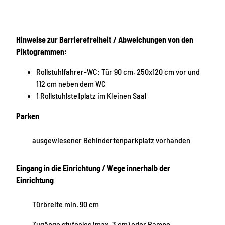
Hinweise zur Barrierefreiheit / Abweichungen von den
Piktogrammen:
Rollstuhlfahrer-WC: Tür 90 cm, 250x120 cm vor und
112 cm neben dem WC
1 Rollstuhlstellplatz im Kleinen Saal
Parken
ausgewiesener Behindertenparkplatz vorhanden
Eingang in die Einrichtung / Wege innerhalb der
Einrichtung
Türbreite min. 90 cm
Zugänge stufenlos (max. 3 cm) oder Rampe