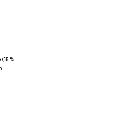
 (16 %
h