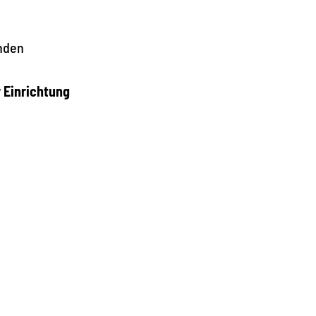
nden
r Einrichtung