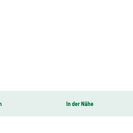
n
In der Nähe