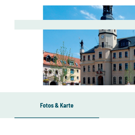
© Stadt- und Touristinformation Crimmitschau
Fotos & Karte