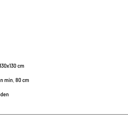
130x130 cm
en min. 80 cm
nden