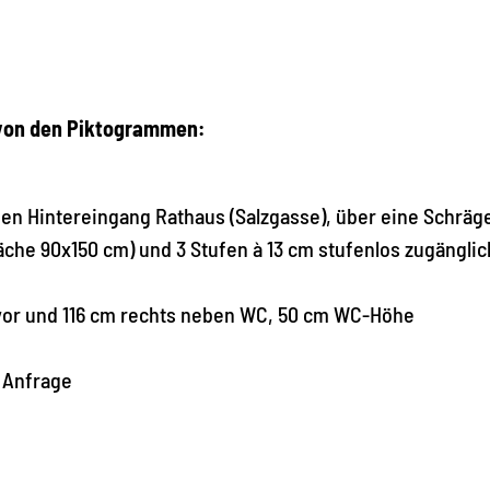
 von den Piktogrammen:
den Hintereingang Rathaus (Salzgasse), über eine Schräge
äche 90x150 cm) und 3 Stufen à 13 cm stufenlos zugänglic
 vor und 116 cm rechts neben WC, 50 cm WC-Höhe
f Anfrage