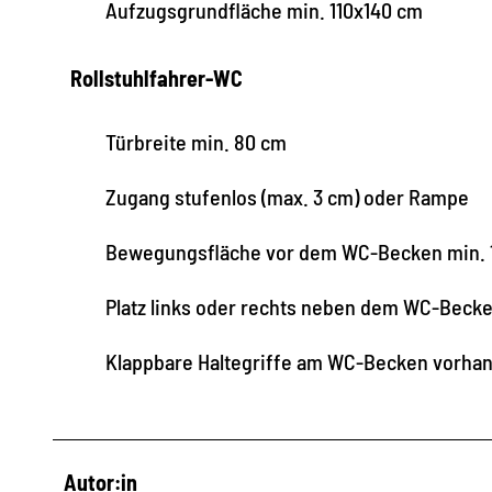
Aufzugsgrundfläche min. 110x140 cm
Rollstuhlfahrer-WC
Türbreite min. 80 cm
Zugang stufenlos (max. 3 cm) oder Rampe
Bewegungsfläche vor dem WC-Becken min. 
Platz links oder rechts neben dem WC-Beck
Klappbare Haltegriffe am WC-Becken vorha
Autor:in