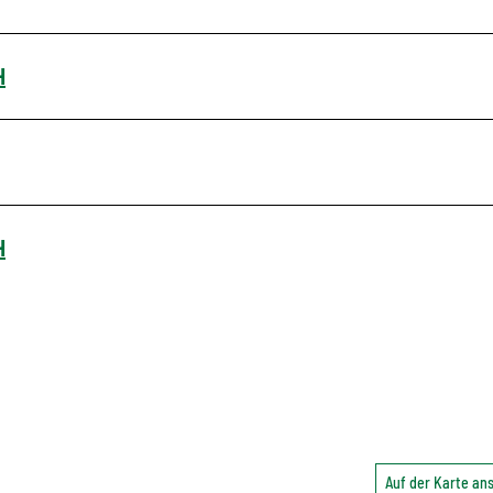
H
H
Auf der Karte a