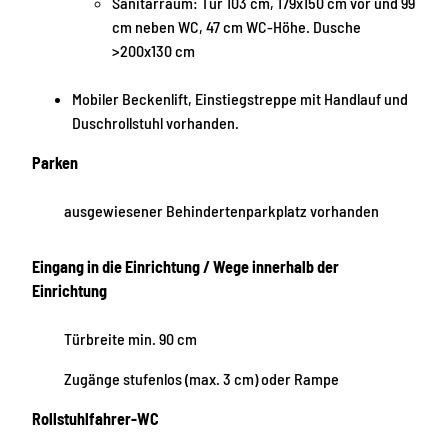
Sanitärraum: Tür 103 cm, 179x150 cm vor und 99
cm neben WC, 47 cm WC-Höhe. Dusche
>200x130 cm
Mobiler Beckenlift, Einstiegstreppe mit Handlauf und
Duschrollstuhl vorhanden.
Parken
ausgewiesener Behindertenparkplatz vorhanden
Eingang in die Einrichtung / Wege innerhalb der
Einrichtung
Türbreite min. 90 cm
Zugänge stufenlos (max. 3 cm) oder Rampe
Rollstuhlfahrer-WC