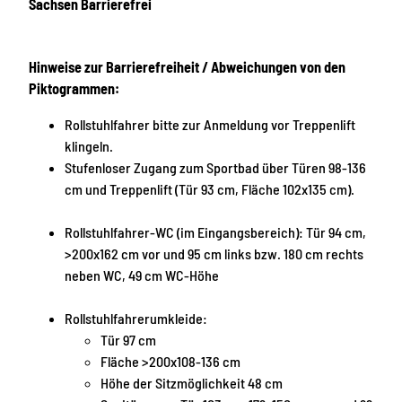
Sachsen Barrierefrei
Hinweise zur Barrierefreiheit / Abweichungen von den
Piktogrammen:
Rollstuhlfahrer bitte zur Anmeldung vor Treppenlift
klingeln.
Stufenloser Zugang zum Sportbad über Türen 98-136
cm und Treppenlift (Tür 93 cm, Fläche 102x135 cm).
Rollstuhlfahrer-WC (im Eingangsbereich): Tür 94 cm,
>200x162 cm vor und 95 cm links bzw. 180 cm rechts
neben WC, 49 cm WC-Höhe
Rollstuhlfahrerumkleide:
Tür 97 cm
Fläche >200x108-136 cm
Höhe der Sitzmöglichkeit 48 cm