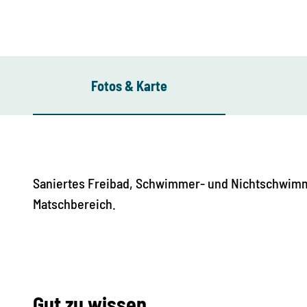
Fotos & Karte
Saniertes Freibad, Schwimmer- und Nichtschwim
Matschbereich.
Gut zu wissen