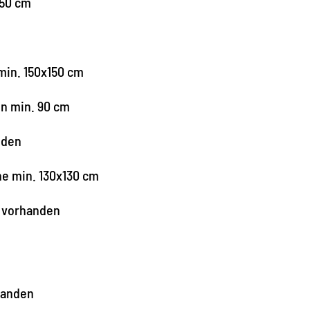
150 cm
in. 150x150 cm
en min. 90 cm
nden
he min. 130x130 cm
r vorhanden
handen