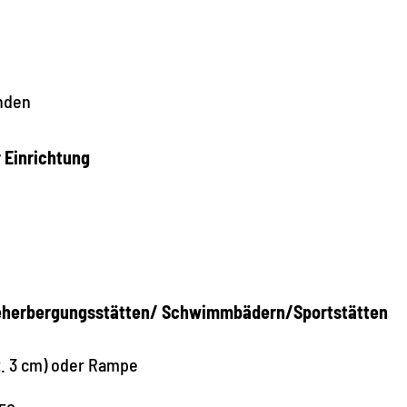
nden
r Einrichtung
n Beherbergungsstätten/ Schwimmbädern/Sportstätten
x. 3 cm) oder Rampe