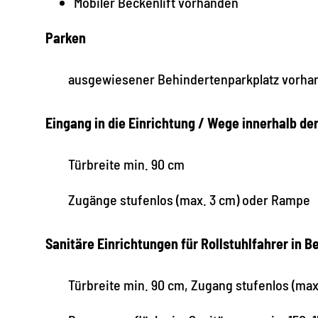
Mobiler Beckenlift vorhanden
Parken
ausgewiesener Behindertenparkplatz vorha
Eingang in die Einrichtung / Wege innerhalb de
Türbreite min. 90 cm
Zugänge stufenlos (max. 3 cm) oder Rampe
Sanitäre Einrichtungen für Rollstuhlfahrer i
Türbreite min. 90 cm, Zugang stufenlos (ma