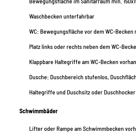
Bewegungsfläche im Sanitärraum min. 150x
Waschbecken unterfahrbar
WC: Bewegungsfläche vor dem WC-Becken m
Platz links oder rechts neben dem WC-Beck
Klappbare Haltegriffe am WC-Becken vorha
Dusche: Duschbereich stufenlos, Duschfläc
Haltegriffe und Duschsitz oder Duschhocke
Schwimmbäder
Lifter oder Rampe am Schwimmbecken vor