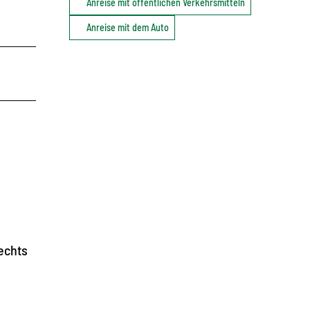
Anreise mit öffentlichen Verkehrsmitteln
Anreise mit dem Auto
echts