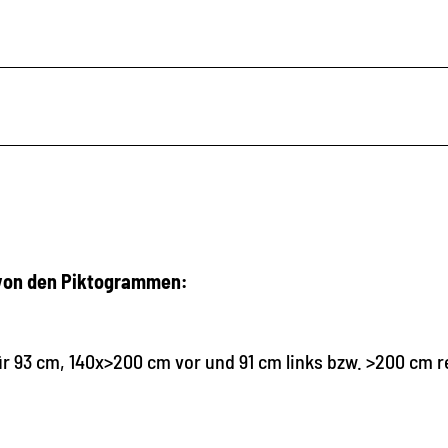
 von den Piktogrammen:
r 93 cm, 140x>200 cm vor und 91 cm links bzw. >200 cm r