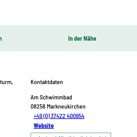
n
In der Nähe
turm,
Kontaktdaten
Am Schwimmbad
08258
Markneukirchen
+49 (0) 37422 400954
Website