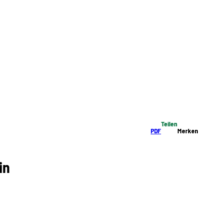
Teilen
PDF
Merken
in