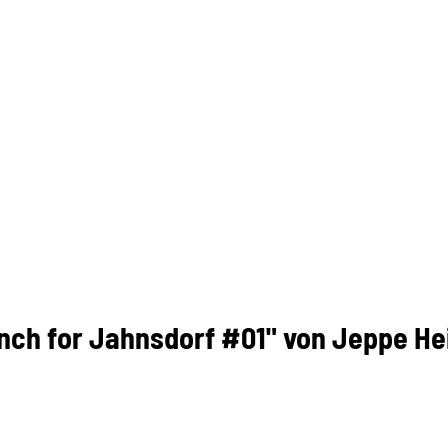
ench for Jahnsdorf #01" von Jeppe He