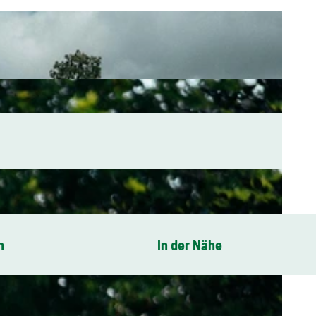
n
In der Nähe