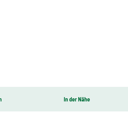
n
In der Nähe