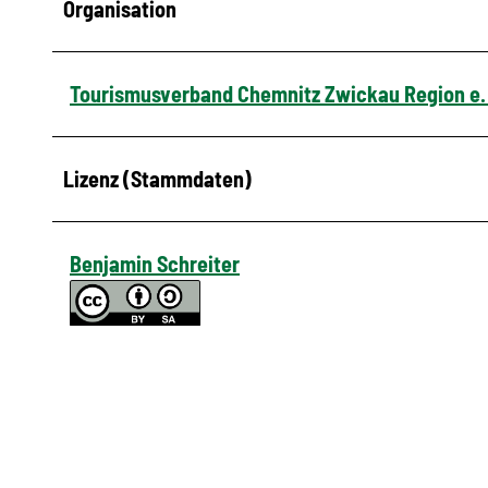
Organisation
Tourismusverband Chemnitz Zwickau Region e.
Lizenz (Stammdaten)
Benjamin Schreiter