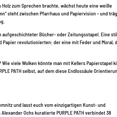
das Holz zum Sprechen brachte, wächst heute eine weiße
n“ steht zwischen Pfarrhaus und Papiervision – und träg
ng.
n aufgeschichteter Bücher- oder Zeitungsstapel. Eine stil
apier revolutionierten: der eine mit Feder und Moral, 
 Wie viele Wolken könnte man mit Kellers Papierstapel ki
URPLE PATH selbst, auf dem diese Endlossäule Orientieru
emnitz und lasst euch vom einzigartigen Kunst- und
 Alexander Ochs kuratierte PURPLE PATH verbindet 38