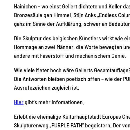
Hainichen – wo einst Gellert dichtete und Keller 
Bronzesäule gen Himmel. Stijn Anks „Endless Colum
ganz im Sinne der Aufklärung, schwer an Bedeutu
Die Skulptur des belgischen Künstlers wirkt wie ei
Hommage an zwei Männer, die Worte bewegten und P
andere mit Faserstoff und mechanischem Genie.
Wie viele Meter hoch wäre Gellerts Gesamtauflage?
Die Antworten bleiben poetisch offen – wie der P
Ausrufezeichen zugleich ist.
Hier
gibt's mehr Infomationen.
Erlebt die ehemalige Kulturhauptstadt Europas Ch
Skulpturenweg „PURPLE PATH“ begeistern. Der von