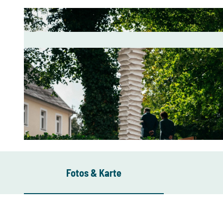
© Ernesto Uhlmann, Kulturhauptstadt Europas Chemnitz 2025 gGmbH
Fotos & Karte