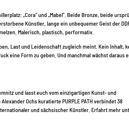
illerplatz: „Cora“ und „Mabel“. Beide Bronze, beide urspr
verstorbene Künstler, lange ein unbequemer Geist der DD
elzen. Malerisch, plastisch, performativ.
en, Last und Leidenschaft zugleich meint. Kein Inhalt, k
uck eine Form zu geben. Und manchmal wächst daraus 
emnitz und lasst euch vom einzigartigen Kunst- und
 Alexander Ochs kuratierte PURPLE PATH verbindet 38
rnationaler und sächsischer Künstler. Erfahrt mehr unt