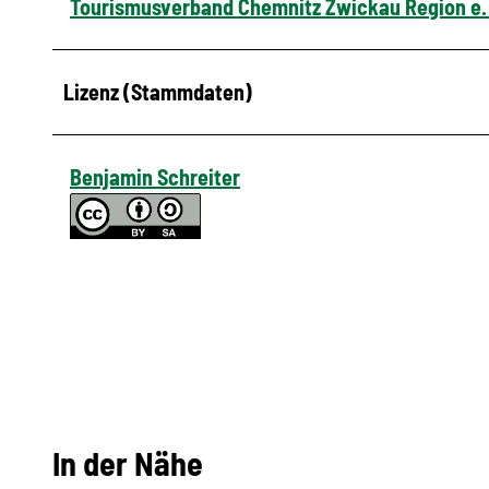
Tourismusverband Chemnitz Zwickau Region e.
Lizenz (Stammdaten)
Benjamin Schreiter
In der Nähe