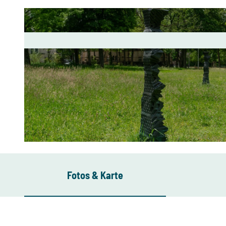
© Peter Rossner, Kulturhauptstadt Europas Chemnitz 2025 gGmbH
Fotos & Karte