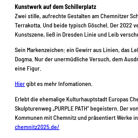
Kunstwerk auf dem Schillerplatz
Zwei stille, aufrechte Gestalten am Chemnitzer Sch
Terrakotta. Und beide typisch Göschel. Der 2022 
Kunstszene, ließ in Dresden Linie und Leib verschm
Sein Markenzeichen: ein Gewirr aus Linien, das Leb
Dogma. Nur der unermüdliche Versuch, dem Ausdr
eine Figur.
Hier
gibt es mehr Infomationen.
Erlebt die ehemalige Kulturhauptstadt Europas Ch
Skulpturenweg „PURPLE PATH“ begeistern. Der von
Kommunen mit Chemnitz und präsentiert Werke inte
chemnitz2025.de/