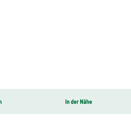
n
In der Nähe