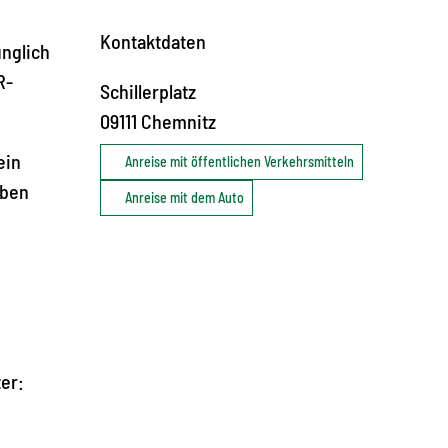
Kontaktdaten
ünglich
R-
Schillerplatz
09111
Chemnitz
ein
Anreise mit öffentlichen Verkehrsmitteln
eben
Anreise mit dem Auto
er: