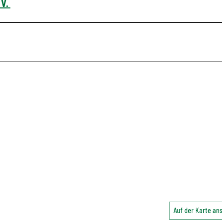
 V.
Auf der Karte a