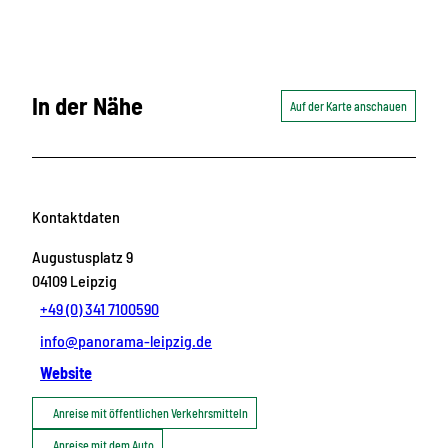
In der Nähe
Auf der Karte anschauen
Kontaktdaten
Augustusplatz 9
04109
Leipzig
+49 (0) 341 7100590
info@panorama-leipzig.de
Website
Anreise mit öffentlichen Verkehrsmitteln
Anreise mit dem Auto