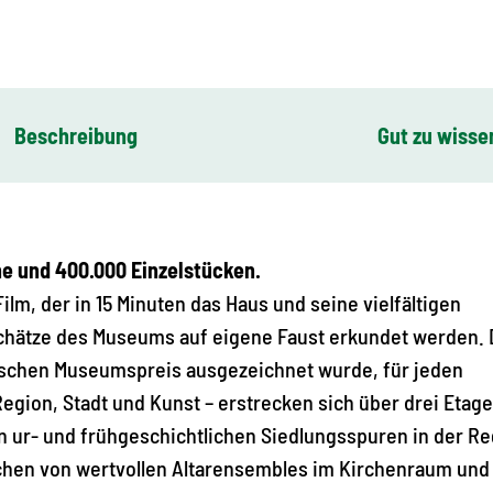
Beschreibung
Gut zu wisse
e und 400.000 Einzelstücken.
m, der in 15 Minuten das Haus und seine vielfältigen
chätze des Museums auf eigene Faust erkundet werden. 
ischen Museumspreis ausgezeichnet wurde, für jeden
gion, Stadt und Kunst – erstrecken sich über drei Etage
 ur- und frühgeschichtlichen Siedlungsspuren in der Re
ochen von wertvollen Altarensembles im Kirchenraum und