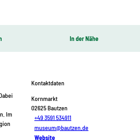
n
In der Nähe
Kontaktdaten
Dabei
Kornmarkt
02625
Bautzen
n. Im
+49 3591 534911
gion
museum@bautzen.de
Website