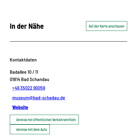
In der Nähe
Auf der Karte anschauen
Kontaktdaten
Badallee 10 / 11
01814
Bad Schandau
+49 35022 90059
museum@bad-schadau.de
Website
Anreise mit öffentlichen Verkehrsmitteln
Anreise mit dem Auto