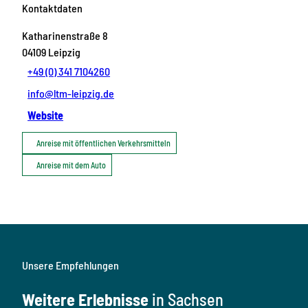
Kontaktdaten
Katharinenstraße 8
04109
Leipzig
+49 (0) 341 7104260
info@ltm-leipzig.de
Website
Anreise mit öffentlichen Verkehrsmitteln
Anreise mit dem Auto
Unsere Empfehlungen
Weitere Erlebnisse
in Sachsen