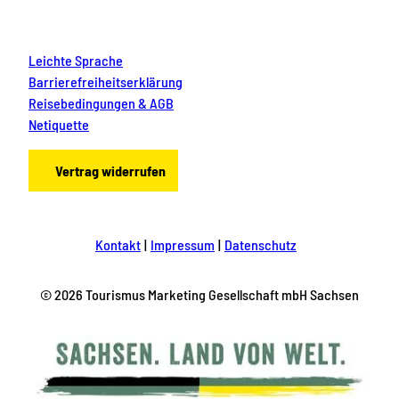
Leichte Sprache
Barrierefreiheitserklärung
Reisebedingungen & AGB
Netiquette
Vertrag widerrufen
Kontakt
Impressum
Datenschutz
© 2026 Tourismus Marketing Gesellschaft mbH Sachsen