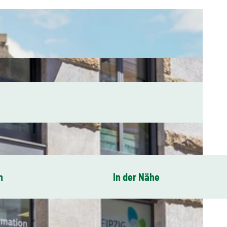
n
In der Nähe