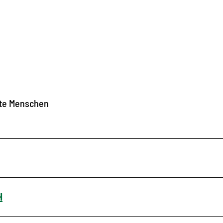
rte Menschen
H