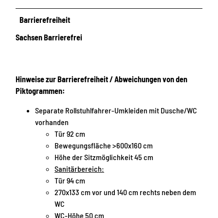
Barrierefreiheit
Sachsen Barrierefrei
Hinweise zur Barrierefreiheit / Abweichungen von den
Piktogrammen:
Separate Rollstuhlfahrer-Umkleiden mit Dusche/WC
vorhanden
Tür 92 cm
Bewegungsfläche >600x160 cm
Höhe der Sitzmöglichkeit 45 cm
Sanitärbereich:
Tür 94 cm
270x133 cm vor und 140 cm rechts neben dem
WC
WC-Höhe 50 cm