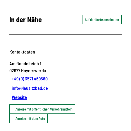
In der Nähe
Auf der Karte anschauen
Kontaktdaten
Am Gondelteich 1
02977
Hoyerswerda
+49 (0) 3571 469580
info@lausitzbad.de
Website
Anreise mit öffentlichen Verkehrsmitteln
Anreise mit dem Auto