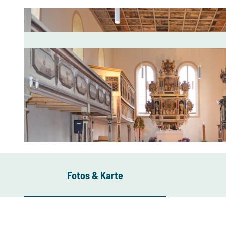
© Andreas Schmidt / LTM
Fotos & Karte