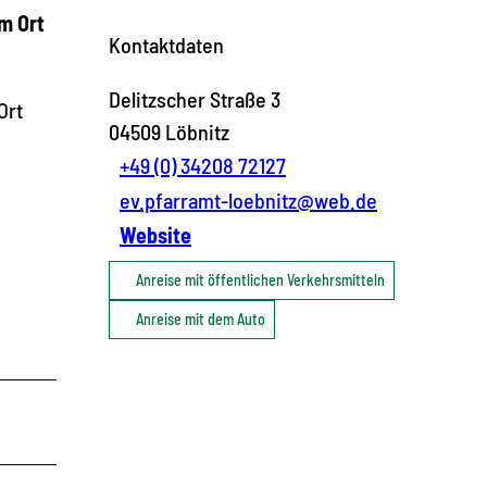
em Ort
Kontaktdaten
Delitzscher Straße 3
Ort
04509
Löbnitz
+49 (0) 34208 72127
ev.pfarramt-loebnitz@web.de
Website
Anreise mit öffentlichen Verkehrsmitteln
Anreise mit dem Auto