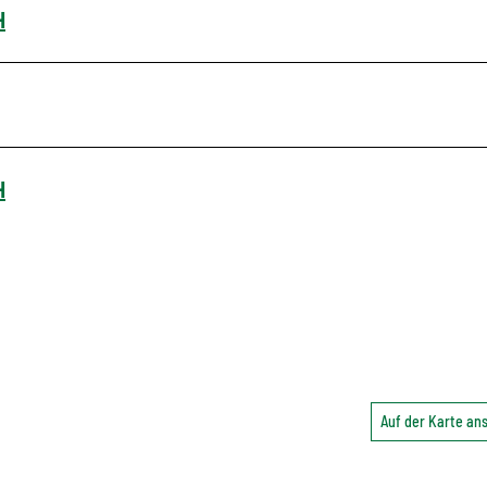
H
H
Auf der Karte a