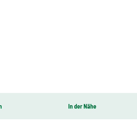
n
In der Nähe