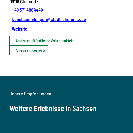
09116
Chemnitz
+49 371 4884440
kunstsammlungen@stadt-chemnitz.de
Website
Anreise mit öffentlichen Verkehrsmitteln
Anreise mit dem Auto
Unsere Empfehlungen
Weitere Erlebnisse
in Sachsen