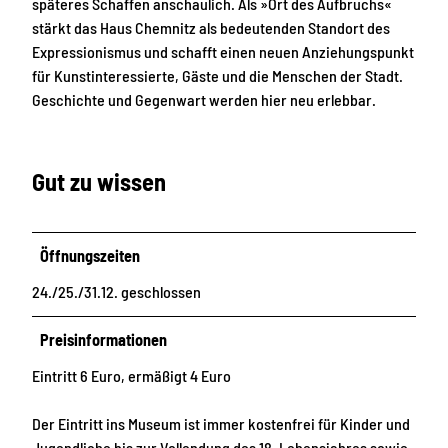
späteres Schaffen anschaulich. Als »Ort des Aufbruchs«
stärkt das Haus Chemnitz als bedeutenden Standort des
Expressionismus und schafft einen neuen Anziehungspunkt
für Kunstinteressierte, Gäste und die Menschen der Stadt.
Geschichte und Gegenwart werden hier neu erlebbar.
Gut zu wissen
Öffnungszeiten
24./25./31.12. geschlossen
Preisinformationen
Eintritt 6 Euro, ermäßigt 4 Euro
Der Eintritt ins Museum ist immer kostenfrei für Kinder und
Jugendliche bis zur Vollendung des 18. Lebensjahres sowie