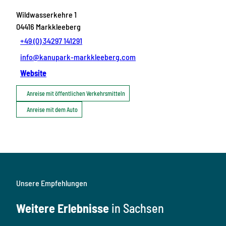
Wildwasserkehre 1
04416
Markkleeberg
+49 (0) 34297 141291
info@kanupark-markkleeberg.com
Website
Anreise mit öffentlichen Verkehrsmitteln
Anreise mit dem Auto
Unsere Empfehlungen
Weitere Erlebnisse
in Sachsen