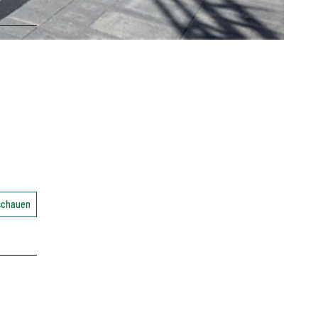
nschauen