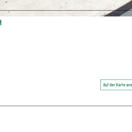
H
Auf der Karte a