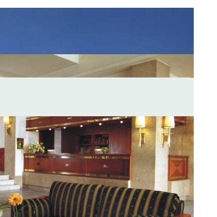
n
In der Nähe