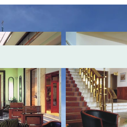
Beschreibung
Gut zu wisse