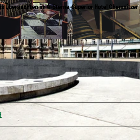
s Übernachten im 4-Sterne-Superior Hotel Chemnitzer
© Hotel Chemnitzer Hof
H