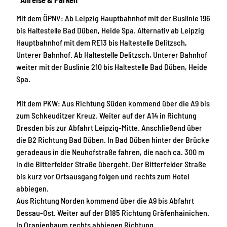
Mit dem ÖPNV: Ab Leipzig Hauptbahnhof mit der Buslinie 196
bis Haltestelle Bad Düben, Heide Spa. Alternativ ab Leipzig
Hauptbahnhof mit dem RE13 bis Haltestelle Delitzsch,
Unterer Bahnhof. Ab Haltestelle Delitzsch, Unterer Bahnhof
weiter mit der Buslinie 210 bis Haltestelle Bad Düben, Heide
Spa.
Mit dem PKW: Aus Richtung Süden kommend über die A9 bis
zum Schkeuditzer Kreuz. Weiter auf der A14 in Richtung
Dresden bis zur Abfahrt Leipzig-Mitte. Anschließend über
die B2 Richtung Bad Düben. In Bad Düben hinter der Brücke
geradeaus in die Neuhofstraße fahren, die nach ca. 300 m
in die Bitterfelder Straße übergeht. Der Bitterfelder Straße
bis kurz vor Ortsausgang folgen und rechts zum Hotel
abbiegen.
Aus Richtung Norden kommend über die A9 bis Abfahrt
Dessau-Ost. Weiter auf der B185 Richtung Gräfenhainichen.
In Oranienbaum rechts abbiegen Richtung