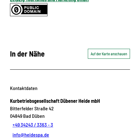
In der Nähe
Auf der Karte anschauen
Kontaktdaten
Kurbetriebsgesellschaft Dübener Heide mbH
Bitterfelder Straße 42
04849
Bad Düben
+49 34243 / 3363 - 3
info@heidespa.de