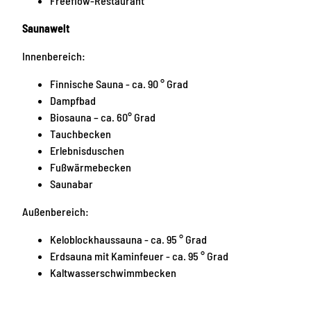
Freeflow-Restaurant
Saunawelt
Innenbereich:
Finnische Sauna - ca. 90 ° Grad
Dampfbad
Biosauna – ca. 60° Grad
Tauchbecken
Erlebnisduschen
Fußwärmebecken
Saunabar
Außenbereich:
Keloblockhaussauna - ca. 95 ° Grad
Erdsauna mit Kaminfeuer - ca. 95 ° Grad
Kaltwasserschwimmbecken