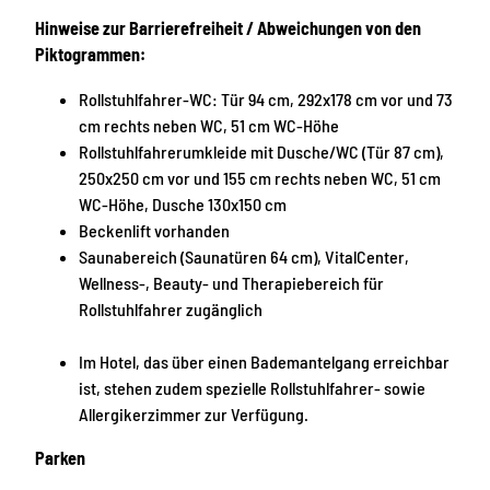
Hinweise zur Barrierefreiheit / Abweichungen von den
Piktogrammen:
Rollstuhlfahrer-WC: Tür 94 cm, 292x178 cm vor und 73
cm rechts neben WC, 51 cm WC-Höhe
Rollstuhlfahrerumkleide mit Dusche/WC (Tür 87 cm),
250x250 cm vor und 155 cm rechts neben WC, 51 cm
WC-Höhe, Dusche 130x150 cm
Beckenlift vorhanden
Saunabereich (Saunatüren 64 cm), VitalCenter,
Wellness-, Beauty- und Therapiebereich für
Rollstuhlfahrer zugänglich
Im Hotel, das über einen Bademantelgang erreichbar
ist, stehen zudem spezielle Rollstuhlfahrer- sowie
Allergikerzimmer zur Verfügung.
Parken