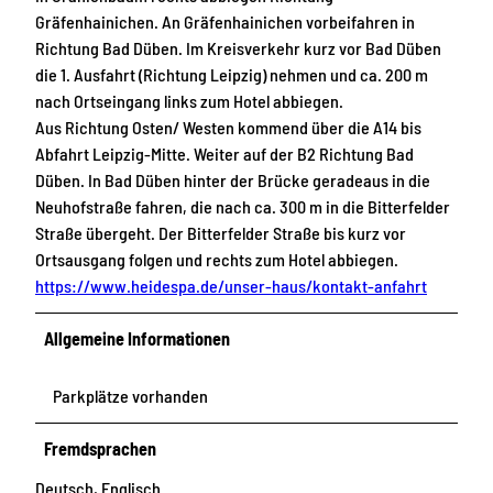
Gräfenhainichen. An Gräfenhainichen vorbeifahren in
Richtung Bad Düben. Im Kreisverkehr kurz vor Bad Düben
die 1. Ausfahrt (Richtung Leipzig) nehmen und ca. 200 m
nach Ortseingang links zum Hotel abbiegen.
Aus Richtung Osten/ Westen kommend über die A14 bis
Abfahrt Leipzig-Mitte. Weiter auf der B2 Richtung Bad
Düben. In Bad Düben hinter der Brücke geradeaus in die
Neuhofstraße fahren, die nach ca. 300 m in die Bitterfelder
Straße übergeht. Der Bitterfelder Straße bis kurz vor
Ortsausgang folgen und rechts zum Hotel abbiegen.
https://www.heidespa.de/unser-haus/kontakt-anfahrt
Allgemeine Informationen
Parkplätze vorhanden
Fremdsprachen
Deutsch, Englisch