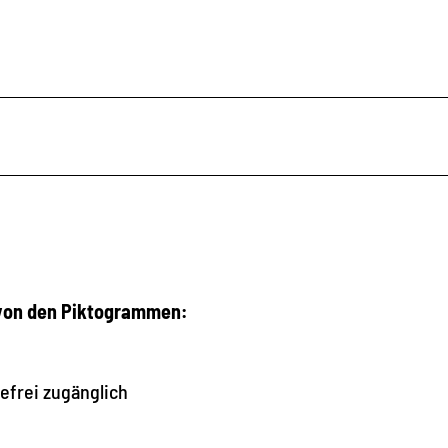
 von den Piktogrammen:
refrei zugänglich