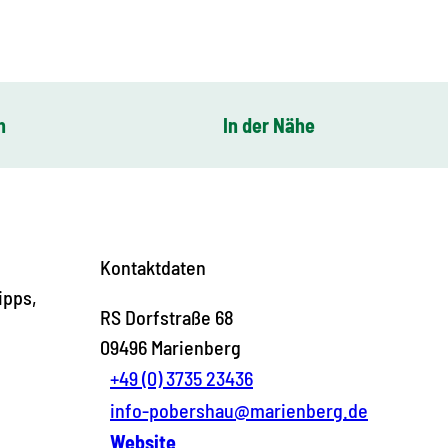
n
In der Nähe
Kontaktdaten
ipps,
RS Dorfstraße 68
09496
Marienberg
+49 (0) 3735 23436
info-pobershau@marienberg.de
Website