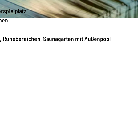
rspielplatz
rmen
, Ruhebereichen, Saunagarten mit Außenpool