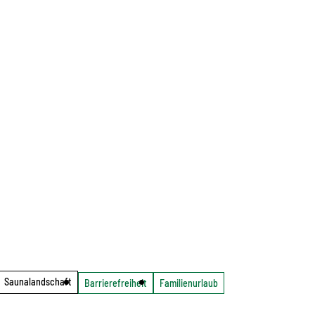
Saunalandschaft
Barrierefreiheit
Familienurlaub