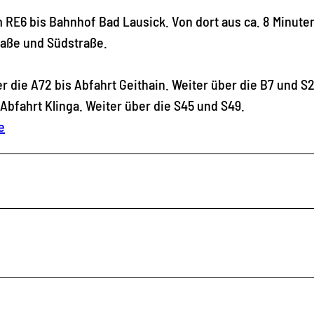
RE6 bis Bahnhof Bad Lausick. Von dort aus ca. 8 Minute
raße und Südstraße.
ie A72 bis Abfahrt Geithain. Weiter über die B7 und S
bfahrt Klinga. Weiter über die S45 und S49.
e