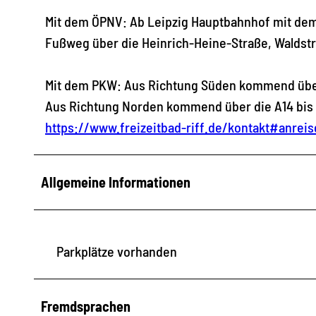
Mit dem ÖPNV: Ab Leipzig Hauptbahnhof mit dem 
Fußweg über die Heinrich-Heine-Straße, Waldst
Mit dem PKW: Aus Richtung Süden kommend über d
Aus Richtung Norden kommend über die A14 bis A
https://www.freizeitbad-riff.de/kontakt#anreis
Allgemeine Informationen
Parkplätze vorhanden
Fremdsprachen