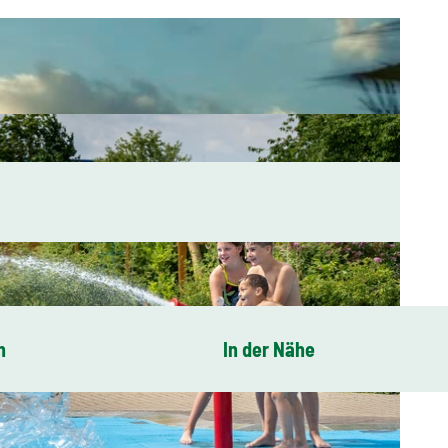
n
In der Nähe