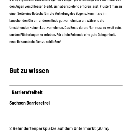
den Augen verschlossen bleibt, sich aber spielend erhören lässt. Flüstert man an
einer Seite eine Botschaft in die Vertiefung des Bogens, kommt sie im
lauschenden Ohr am anderen Ende gut vernehmbar an, während die
Umstehenden keinen Laut vernehmen. Das Beste daran: Man muss zu zweit sein,
um den Flüsterbogen zu erleben. Für allein Reisende eine gute Gelegenheit,
neue Bekanntschaften zu schließen!
Gut zu wissen
Barrierefreiheit
Sachsen Barrierefrei
2 Behindertenparkplätze auf dem Untermarkt (30 m),