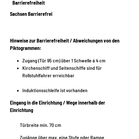
Barrierefreiheit
Sachsen Barrierefrei
Hinweise zur Barrierefreiheit / Abweichungen von den
Piktogrammen:
Zugang (Tür 95 cm) über 1 Schwelle á 4 cm
Kirchenschiff und Seitenschiffe sind für
Rollstuhlfahrer erreichbar
Induktionsschleife ist vorhanden
Eingang in die Einrichtung / Wege innerhalb der
Einrichtung
Türbreite min. 70 cm
Zugänge über max. eine Stufe oder Rampe