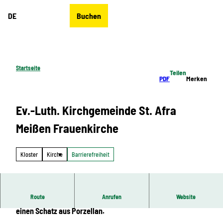
Z
DE
Buchen
u
Merkzettel
Suche
Menü
m
I
n
h
Startseite
Teilen
a
PDF
Merken
l
t
Ev.-Luth. Kirchgemeinde St. Afra
Meißen Frauenkirche
Kloster
Kirche
Barrierefreiheit
Route
Anrufen
Website
Die kleine Schwester der Dresdner Frauenkirche hütet
einen Schatz aus Porzellan.