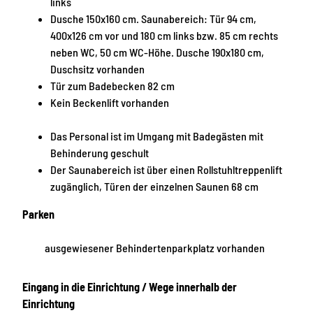
links
Dusche 150x160 cm. Saunabereich: Tür 94 cm,
400x126 cm vor und 180 cm links bzw. 85 cm rechts
neben WC, 50 cm WC-Höhe. Dusche 190x180 cm,
Duschsitz vorhanden
Tür zum Badebecken 82 cm
Kein Beckenlift vorhanden
Das Personal ist im Umgang mit Badegästen mit
Behinderung geschult
Der Saunabereich ist über einen Rollstuhltreppenlift
zugänglich, Türen der einzelnen Saunen 68 cm
Parken
ausgewiesener Behindertenparkplatz vorhanden
Eingang in die Einrichtung / Wege innerhalb der
Einrichtung