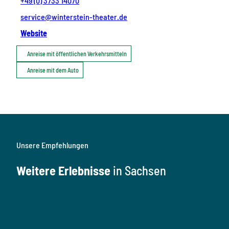
+49 (0) 3733 14070
service@winterstein-theater.de
Website
Anreise mit öffentlichen Verkehrsmitteln
Anreise mit dem Auto
Unsere Empfehlungen
Weitere Erlebnisse
in Sachsen