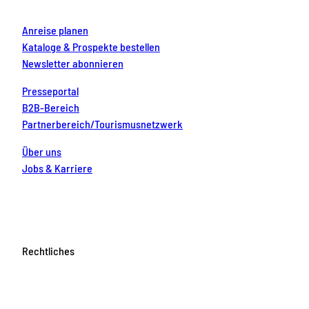
m
t
Anreise planen
Kataloge & Prospekte bestellen
Newsletter abonnieren
Presseportal
B2B-Bereich
Partnerbereich/Tourismusnetzwerk
Über uns
Jobs & Karriere
Rechtliches