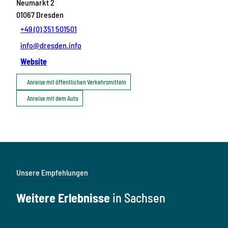
Neumarkt 2
01067
Dresden
+49 (0) 351 501501
info@dresden.info
Website
Anreise mit öffentlichen Verkehrsmitteln
Anreise mit dem Auto
Unsere Empfehlungen
Weitere Erlebnisse
in Sachsen