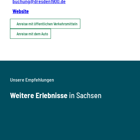
buchung@dresden1900.de
Website
Anreise mit öffentlichen Verkehrsmitteln
Anreise mit dem Auto
Unsere Empfehlungen
Weitere Erlebnisse
in Sachsen