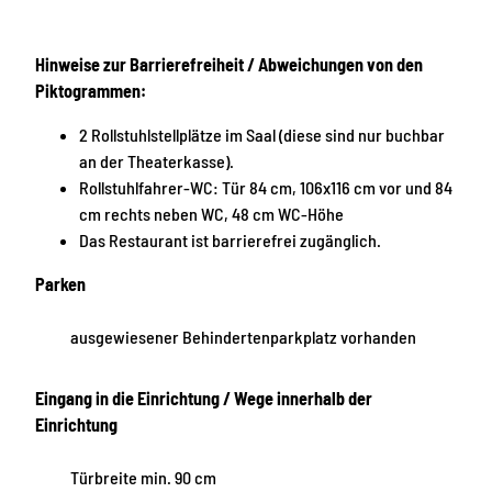
Hinweise zur Barrierefreiheit / Abweichungen von den
Piktogrammen:
2 Rollstuhlstellplätze im Saal (diese sind nur buchbar
an der Theaterkasse).
Rollstuhlfahrer-WC: Tür 84 cm, 106x116 cm vor und 84
cm rechts neben WC, 48 cm WC-Höhe
Das Restaurant ist barrierefrei zugänglich.
Parken
ausgewiesener Behindertenparkplatz vorhanden
Eingang in die Einrichtung / Wege innerhalb der
Einrichtung
Türbreite min. 90 cm