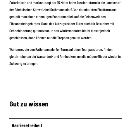
Futuristisch und markant ragt der 15 Meter hohe Aussichtsturm in die Landschaft
der Sächsischen Schweiz bei Rathmannsdorf. Von der obersten Plattform aus
genießt man einen einmaligen Panoramablick auf die Felsenwelt des
Elbsandsteingebirges. Dank des Aufzugs ist der Turm auch für Besucher mit
Gehbehinderung gut nutzbar. In den Wintermonaten bleibt dieser jedoch
geschlossen, dann können nur die Treppen genutzt werden.
Wanderer, die den Rathmannsdorfer Turm auf einer Tour passieren, finden
gleich nebenan ein Wassertret- und Armbecken, um die müden Glieder wieder in
Schwung zu bringen.
Gut zu wissen
Barrierefreiheit