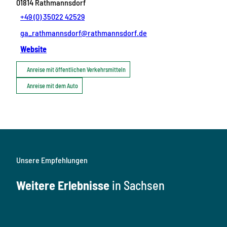
01814
Rathmannsdorf
+49 (0) 35022 42529
ga_rathmannsdorf@rathmannsdorf.de
Website
Anreise mit öffentlichen Verkehrsmitteln
Anreise mit dem Auto
Unsere Empfehlungen
Weitere Erlebnisse
in Sachsen