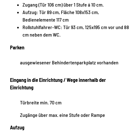
Zugang (Tür 106 cm) über 1 Stufe á 10 cm.
Aufzug: Tür 89 cm, Fläche 108x153 cm,
Bedienelemente 117 cm
Rollstuhlfahrer-WC: Tür 93 cm, 125x195 cm vor und 88
cm neben dem WC.
Parken
ausgewiesener Behindertenparkplatz vorhanden
Eingang in die Einrichtung / Wege innerhalb der
Einrichtung
Türbreite min. 70 cm
Zugänge über max. eine Stufe oder Rampe
Aufzug