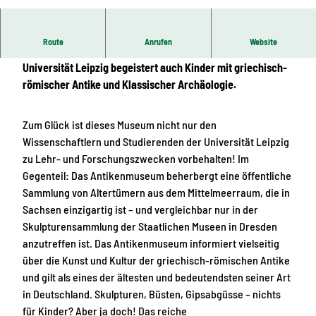
© Andreas Schmidt
Route
Anrufen
Website
Unverstaubt und voller Feuer: Das Antikenmuseum der
Universität Leipzig begeistert auch Kinder mit griechisch-
römischer Antike und Klassischer Archäologie.
Zum Glück ist dieses Museum nicht nur den
Wissenschaftlern und Studierenden der Universität Leipzig
zu Lehr- und Forschungszwecken vorbehalten! Im
Gegenteil: Das Antikenmuseum beherbergt eine öffentliche
Sammlung von Altertümern aus dem Mittelmeerraum, die in
Sachsen einzigartig ist – und vergleichbar nur in der
Skulpturensammlung der Staatlichen Museen in Dresden
anzutreffen ist. Das Antikenmuseum informiert vielseitig
über die Kunst und Kultur der griechisch-römischen Antike
und gilt als eines der ältesten und bedeutendsten seiner Art
in Deutschland. Skulpturen, Büsten, Gipsabgüsse – nichts
für Kinder? Aber ja doch! Das reiche