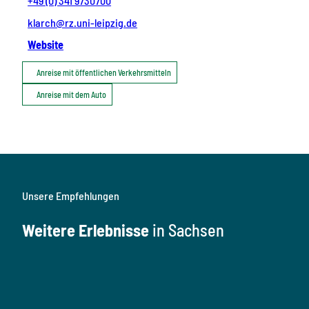
+49 (0) 341 9730700
klarch@rz.uni-leipzig.de
Website
Anreise mit öffentlichen Verkehrsmitteln
Anreise mit dem Auto
Unsere Empfehlungen
Weitere Erlebnisse
in Sachsen