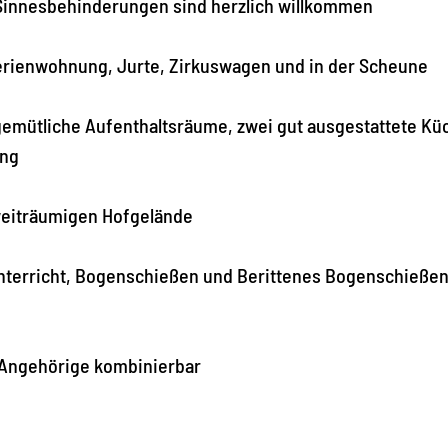
 Sinnesbehinderungen sind herzlich willkommen
erienwohnung, Jurte, Zirkuswagen und in der Scheune
gemütliche Aufenthaltsräume, zwei gut ausgestattete Kü
ung
 weiträumigen Hofgelände
nterricht, Bogenschießen und Berittenes Bogenschießen
 Angehörige kombinierbar