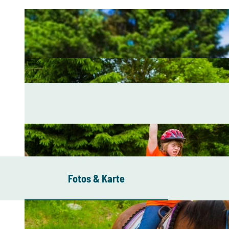
Fotos & Karte