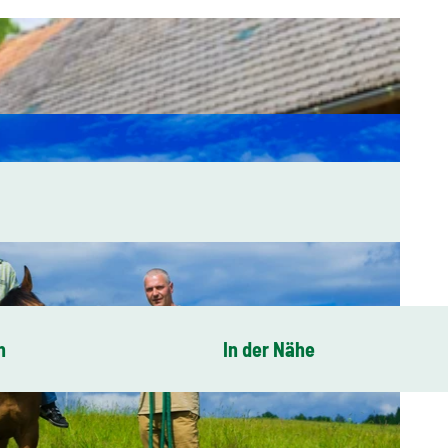
n
In der Nähe