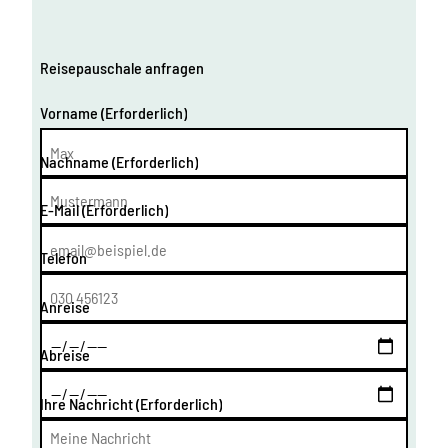
Reisepauschale anfragen
Vorname
(Erforderlich)
Nachname
(Erforderlich)
E-Mail
(Erforderlich)
Telefon
Anreise
Abreise
Ihre Nachricht
(Erforderlich)