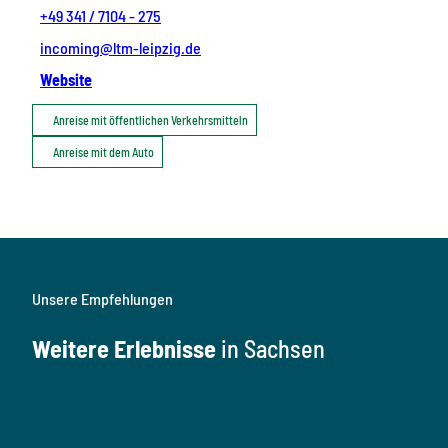
+49 341 / 7104 - 275
incoming@ltm-leipzig.de
Website
Anreise mit öffentlichen Verkehrsmitteln
Anreise mit dem Auto
Unsere Empfehlungen
Weitere Erlebnisse
in Sachsen