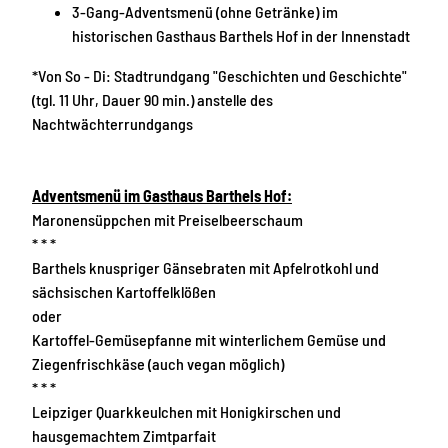
3-Gang-Adventsmenü (ohne Getränke) im
historischen Gasthaus Barthels Hof in der Innenstadt
*Von So - Di: Stadtrundgang "Geschichten und Geschichte"
(tgl. 11 Uhr, Dauer 90 min.) anstelle des
Nachtwächterrundgangs
Adventsmenü im Gasthaus Barthels Hof:
Maronensüppchen mit Preiselbeerschaum
* * *
Barthels knuspriger Gänsebraten mit Apfelrotkohl und
sächsischen Kartoffelklößen
oder
Kartoffel-Gemüsepfanne mit winterlichem Gemüse und
Ziegenfrischkäse (auch vegan möglich)
* * *
Leipziger Quarkkeulchen mit Honigkirschen und
hausgemachtem Zimtparfait