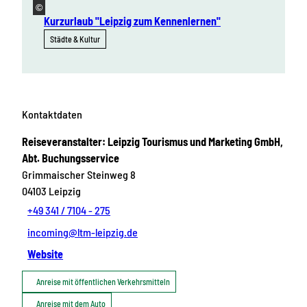
©
Kurzurlaub "Leipzig zum Kennenlernen"
Städte & Kultur
Kontaktdaten
Reiseveranstalter: Leipzig Tourismus und Marketing GmbH,
Abt. Buchungsservice
Grimmaischer Steinweg 8
04103
Leipzig
+49 341 / 7104 - 275
incoming@ltm-leipzig.de
Website
Anreise mit öffentlichen Verkehrsmitteln
Anreise mit dem Auto