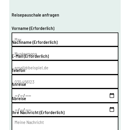
Reisepauschale anfragen
Vorname
(Erforderlich)
Nachname
(Erforderlich)
E-Mail
(Erforderlich)
Telefon
Anreise
Abreise
Ihre Nachricht
(Erforderlich)