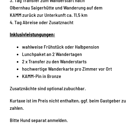
3. Tag Transfer zum Wanderstart nach
Olbernhau Saigerhütte und Wanderung auf dem
KAMM zurück zur Unterkunft ca. 11,5 km
4. Tag Abreise oder Zusatznacht
Inklusivleistungungen:
wahlweise Frühstück oder Halbpension
Lunchpaket an 2 Wandertagen
2 x Transfer zu den Wanderstarts
hochwertige Wanderkarte pro Zimmer vor Ort
KAMM-Pin in Bronze
Zusatznächte sind optional zubuchbar.
Kurtaxe ist im Preis nicht enthalten, ggf. beim Gastgeber zu
zahlen.
Bitte Hund separat anmelden.