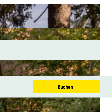
n
Buchen