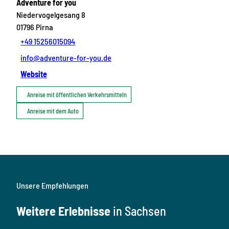
Adventure for you
Niedervogelgesang 8
01796
Pirna
+49 15256015094
info@adventure-for-you.de
Website
Anreise mit öffentlichen Verkehrsmitteln
Anreise mit dem Auto
Unsere Empfehlungen
Weitere Erlebnisse
in Sachsen