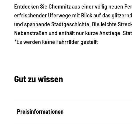
Entdecken Sie Chemnitz aus einer völlig neuen Per
r
erfrischender Uferwege mit Blick auf das glitzer
k
und spannende Stadtgeschichte. Die leichte Stre
Nebenstraßen und enthält nur kurze Anstiege. Sta
*Es werden keine Fahrräder gestellt
Gut zu wissen
Preisinformationen