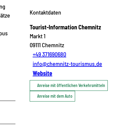
ang
Kontaktdaten
lätze
Tourist-Information Chemnitz
mpus
Markt 1
09111
Chemnitz
+49 371690680
info@chemnitz-tourismus.de
Website
Anreise mit öffentlichen Verkehrsmitteln
Anreise mit dem Auto