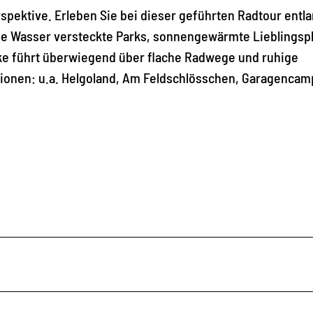
spektive. Erleben Sie bei dieser geführten Radtour entl
nde Wasser versteckte Parks, sonnengewärmte Lieblingsp
cke führt überwiegend über flache Radwege und ruhige
tionen: u.a. Helgoland, Am Feldschlösschen, Garagenca