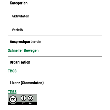
n
Kategorien
Aktivitäten
Verleih
Ansprechpartner:in
Schneller Bewegen
Organisation
TMGS
Lizenz (Stammdaten)
TMGS