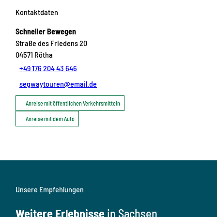
Kontaktdaten
Schneller Bewegen
Straße des Friedens 20
04571
Rötha
+49 176 204 43 646
segwaytouren@email.de
Anreise mit öffentlichen Verkehrsmitteln
Anreise mit dem Auto
Unsere Empfehlungen
Weitere Erlebnisse
in Sachsen