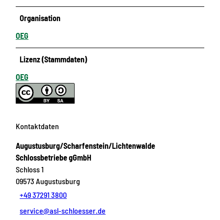
Organisation
OEG
Lizenz (Stammdaten)
OEG
Kontaktdaten
Augustusburg/Scharfenstein/Lichtenwalde
Schlossbetriebe gGmbH
Schloss 1
09573
Augustusburg
+49 37291 3800
service@asl-schloesser.de