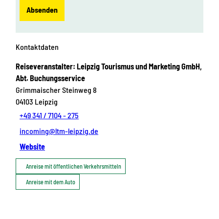
Absenden
Kontaktdaten
Reiseveranstalter: Leipzig Tourismus und Marketing GmbH,
Abt. Buchungsservice
Grimmaischer Steinweg 8
04103
Leipzig
+49 341 / 7104 - 275
incoming@ltm-leipzig.de
Website
Anreise mit öffentlichen Verkehrsmitteln
Anreise mit dem Auto