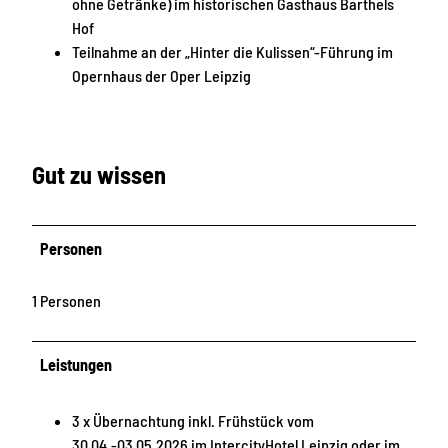
ohne Getränke) im historischen Gasthaus Barthels
Hof
Teilnahme an der „Hinter die Kulissen“-Führung im
Opernhaus der Oper Leipzig
Gut zu wissen
Personen
1 Personen
Leistungen
3 x Übernachtung inkl. Frühstück vom
30.04.-03.05.2026 im IntercityHotel Leipzig oder im