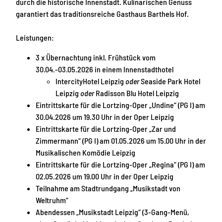
durch die historische Innenstadt. Kulinarischen Genuss
garantiert das traditionsreiche Gasthaus Barthels Hof.
Leistungen:
3 x Übernachtung inkl. Frühstück vom
30.04.-03.05.2026 in einem Innenstadthotel
IntercityHotel Leipzig
oder
Seaside Park Hotel
Leipzig
oder
Radisson Blu Hotel Leipzig
Eintrittskarte für die Lortzing-Oper „Undine“ (PG I) am
30.04.2026 um 19.30 Uhr in der Oper Leipzig
Eintrittskarte für die Lortzing-Oper „Zar und
Zimmermann“ (PG I) am 01.05.2026 um 15.00 Uhr in der
Musikalischen Komödie Leipzig
Eintrittskarte für die Lortzing-Oper „Regina“ (PG I) am
02.05.2026 um 19.00 Uhr in der Oper Leipzig
Teilnahme am Stadtrundgang „Musikstadt von
Weltruhm“
Abendessen „Musikstadt Leipzig“ (3-Gang-Menü,