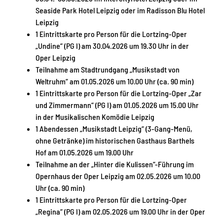
Seaside Park Hotel Leipzig oder im Radisson Blu Hotel
Leipzig
1 Eintrittskarte pro Person für die Lortzing-Oper
„Undine“ (PG I) am 30.04.2026 um 19.30 Uhr in der
Oper Leipzig
Teilnahme am Stadtrundgang „Musikstadt von
Weltruhm“ am 01.05.2026 um 10.00 Uhr (ca. 90 min)
1 Eintrittskarte pro Person für die Lortzing-Oper „Zar
und Zimmermann“ (PG I) am 01.05.2026 um 15.00 Uhr
in der Musikalischen Komödie Leipzig
1 Abendessen „Musikstadt Leipzig“ (3-Gang-Menü,
ohne Getränke) im historischen Gasthaus Barthels
Hof am 01.05.2026 um 19.00 Uhr
Teilnahme an der „Hinter die Kulissen“-Führung im
Opernhaus der Oper Leipzig am 02.05.2026 um 10.00
Uhr (ca. 90 min)
1 Eintrittskarte pro Person für die Lortzing-Oper
„Regina“ (PG I) am 02.05.2026 um 19.00 Uhr in der Oper