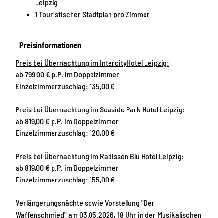
Leipzig
1 Touristischer Stadtplan pro Zimmer
Preisinformationen
Preis bei Übernachtung im IntercityHotel Leipzig:
ab 799,00 € p.P. im Doppelzimmer
Einzelzimmerzuschlag: 135,00 €
Preis bei Übernachtung im Seaside Park Hotel Leipzig:
ab 819,00 € p.P. im Doppelzimmer
Einzelzimmerzuschlag: 120,00 €
Preis bei Übernachtung im Radisson Blu Hotel Leipzig:
ab 819,00 € p.P. im Doppelzimmer
Einzelzimmerzuschlag: 155,00 €
Verlängerungsnächte sowie Vorstellung "Der
Waffenschmied" am 03.05.2026, 18 Uhr in der Musikalischen