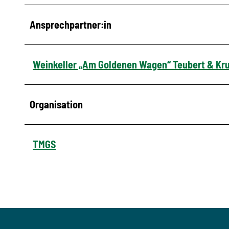
Ansprechpartner:in
Weinkeller „Am Goldenen Wagen“ Teubert & K
Organisation
TMGS