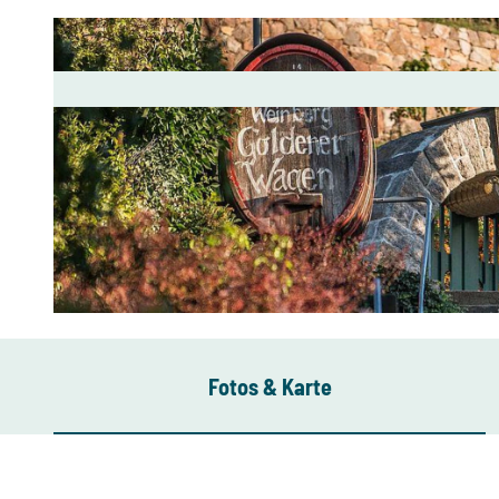
©
CC-BY-SA
Fotos & Karte