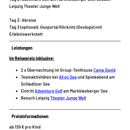
Leipzig Theater Junge Welt
Tag 3: Abreise
Tag 3 (optional): Geoportal Röcknitz (Geologie) mit
Erlebniswerkstatt
Leistungen
Im Reisepreis inklusive:
2 x Übernachtung im Group-Tenthouse
Camp David
Teamaktivitäten bei
All on Sea
und Spieleabend am
Schladitzer See
Eintritt
Adventure Golf
am Markkleeberger See
Besuch Leipzig
Theater Junge Welt
Preisinformationen
ab 139 € pro Kind