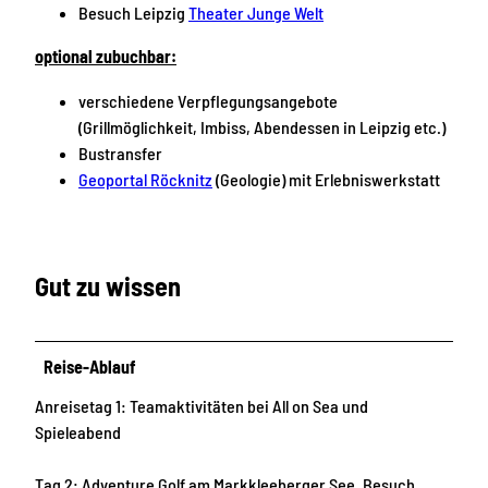
Besuch Leipzig
Theater Junge Welt
optional zubuchbar:
verschiedene Verpflegungsangebote
(Grillmöglichkeit, Imbiss, Abendessen in Leipzig etc.)
Bustransfer
Geoportal Röcknitz
(Geologie) mit Erlebniswerkstatt
Gut zu wissen
Reise-Ablauf
Anreisetag 1: Teamaktivitäten bei All on Sea und
Spieleabend
Tag 2: Adventure Golf am Markkleeberger See, Besuch