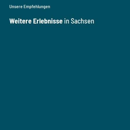
Unsere Empfehlungen
Weitere Erlebnisse
in Sachsen
K