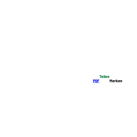
Teilen
PDF
Merken