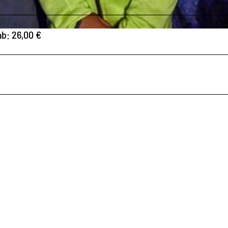
ab: 26,00 €