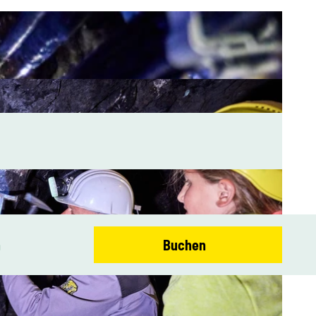
n
Buchen